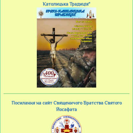
Католицька Традиція"
Посилання на сайт Священичого Братства Святого
Йосафата