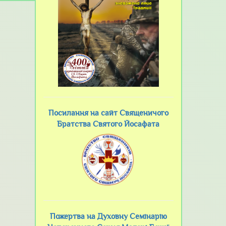
Посилання на сайт Священичого
Братства Святого Йосафата
Пожертва на Духовну Семінарію