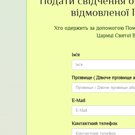
Подати свідчення о
відмовленої 
Хто одержить за допомогою Помп
Цариці Святої 
Ім'я
Прізвище ( Дівоче прізвище 
E-Mail
Контактний телефон